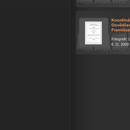
Koordiná
Osvědčen
František
Fotografií: 1
6. 11. 2009