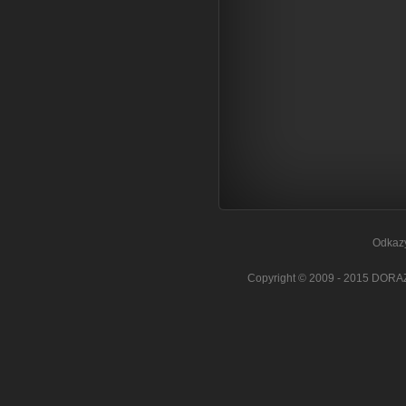
Odkazy a Partneř
Copyright © 2009 - 2015 DORAZIL