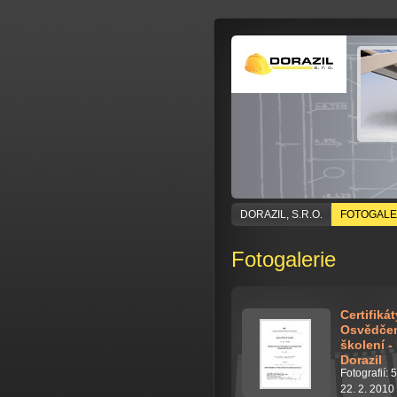
DORAZIL, S.R.O.
FOTOGALE
Fotogalerie
Certifikát
Osvědčen
školení -
Dorazil
Fotografií: 5
22. 2. 2010