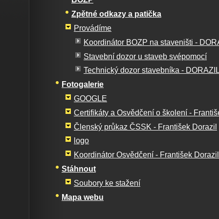
Zpětné odkazy a patička
Provádíme
Koordinátor BOZP na staveništi - DORAZ
Stavební dozor u staveb svépomocí
Technický dozor stavebníka - DORAZIL, 
Fotogalerie
GOOGLE
Certifikáty a Osvědčení o školení - Františ
Členský průkaz ČSSK - František Dorazil
logo
Koordinátor Osvědčení - František Dorazil
Stáhnout
Soubory ke stažení
Mapa webu