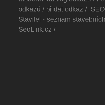
odkazů
/
přidat odkaz
/
SEO 
Stavitel - seznam stavebních
SeoLink.cz
/