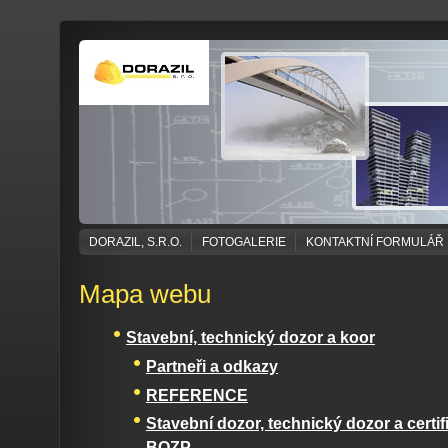
DORAZIL, S.R.O.
FOTOGALERIE
KONTAKTNÍ FORMULÁŘ
Mapa webu
Stavební, technický dozor a koor
Partneři a odkazy
REFERENCE
Stavební dozor, technický dozor a certi
BOZP