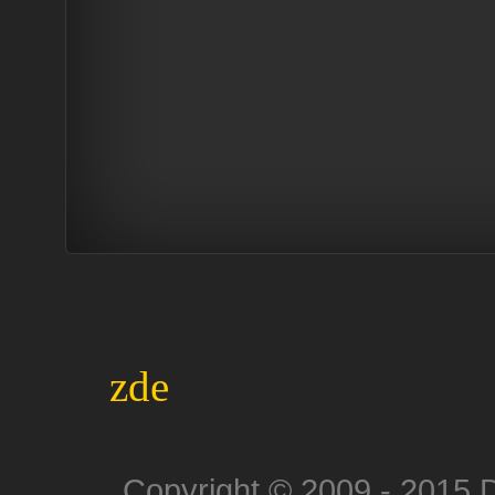
Odkazy a Par
zde
Copyright © 2009 - 2015 D